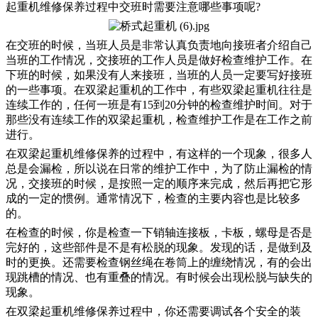
起重机维修保养过程中交班时需要注意哪些事项呢?
在交班的时候，当班人员是非常认真负责地向接班者介绍自己
当班的工作情况，交接班的工作人员是做好检查维护工作。在
下班的时候，如果没有人来接班，当班的人员一定要写好接班
的一些事项。在双梁起重机的工作中，有些双梁起重机往往是
连续工作的，任何一班是有15到20分钟的检查维护时间。对于
那些没有连续工作的双梁起重机，检查维护工作是在工作之前
进行。
在双梁起重机维修保养的过程中，有这样的一个现象，很多人
总是会漏检，所以说在日常的维护工作中，为了防止漏检的情
况，交接班的时候，是按照一定的顺序来完成，然后再把它形
成的一定的惯例。通常情况下，检查的主要内容也是比较多
的。
在检查的时候，你是检查一下销轴连接板，卡板，螺母是否是
完好的，这些部件是不是有松脱的现象。发现的话，是做到及
时的更换。还需要检查钢丝绳在卷筒上的缠绕情况，有的会出
现跳槽的情况、也有重叠的情况。有时候会出现松脱与缺失的
现象。
在双梁起重机维修保养过程中，你还需要调试各个安全的装