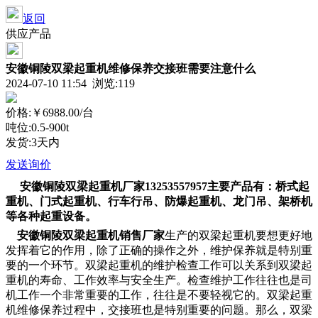
返回
供应产品
安徽铜陵双梁起重机维修保养交接班需要注意什么
2024-07-10 11:54 浏览:
119
价格:
￥6988.00
/台
吨位:0.5-900t
发货:3天内
发送询价
安徽铜陵双梁起重机厂家13253557957主要产品有：桥式起
重机、门式起重机、行车行吊、防爆起重机、龙门吊、架桥机
等各种起重设备。
安徽铜陵双梁起重机销售厂家
生产的双梁起重机要想更好地
发挥着它的作用，除了正确的操作之外，维护保养就是特别重
要的一个环节。双梁起重机的维护检查工作可以关系到双梁起
重机的寿命、工作效率与安全生产。检查维护工作往往也是司
机工作一个非常重要的工作，往往是不要轻视它的。双梁起重
机维修保养过程中，交接班也是特别重要的问题。那么，双梁