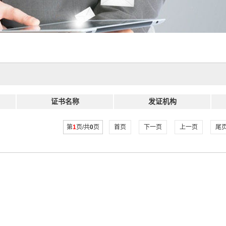
证书名称
发证机构
第
1
页/共
0
页
首页
下一页
上一页
尾