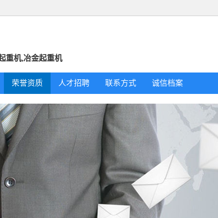
爆起重机,冶金起重机
荣誉资质
人才招聘
联系方式
诚信档案