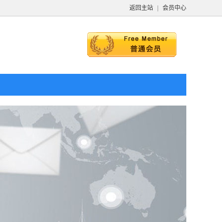
返回主站
|
会员中心