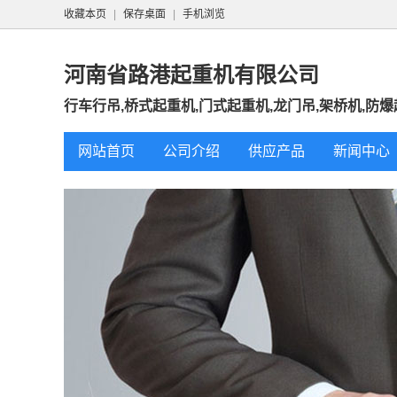
收藏本页
|
保存桌面
|
手机浏览
河南省路港起重机有限公司
行车行吊,桥式起重机,门式起重机,龙门吊,架桥机,防
网站首页
公司介绍
供应产品
新闻中心