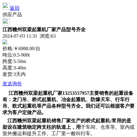
返回
供应产品
江西赣州双梁起重机厂家产品型号齐全
2024-07-03 11:31 浏览:
63
价格:
￥6988.00
/台
吨位:0.5-900t
跨度:5-50m
高度:3-40m
发货:3天内
发送询价
江西赣州双梁起重机厂家13253557957主要销售的起重设备
有：龙门吊、桥式起重机、冶金起重机、防爆天车、行车行
吊、欧式起重机等产品各种型号齐全。我们还可以根据客户要
求为客户定做产品。
江西赣州双梁起重机销售厂家生产的桥式起重机:常用的是
架设在建筑物定跨支柱的轨道上，用
于车间、仓库等。室内或
室外搬运和提升工作。工厂里一般叫行车。